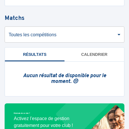
Matchs
Toutes les compétitions
RÉSULTATS
CALENDRIER
Aucun résultat de disponible pour le
moment. 😔
Bénévole de ce club ?
Activez l'espace de gestion
gratuitement pour votre club !