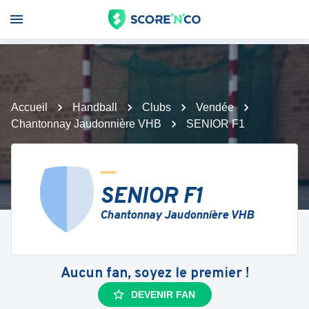
Accueil
Handball
Clubs
Vendée
Chantonnay Jaudonnière VHB
SENIOR F1
SENIOR F1
Chantonnay Jaudonnière VHB
Aucun fan, soyez le premier !
DEVENIR FAN