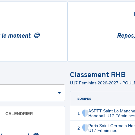
r le moment. 😔
Repos,
Classement
RHB
U17 Feminins 2026-2027 - POUL
ÉQUIPES
ASPTT Saint Lo Manch
1
CALENDRIER
Handball U17 Féminine
Paris Saint-Germain Han
2
U17 Féminines