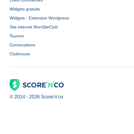
Lives commentés
Widgets gratuits
Widgets - Extension Wordpress
Site internet MonSiteClub
Tournoi
Convocations
Clubhouse
© 2014 -
2026
Score'n'co