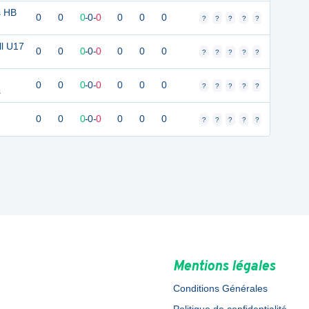
s HB
0
0
0
-
0
-
0
0
0
0
?
?
?
?
?
l U17
0
0
0
-
0
-
0
0
0
0
?
?
?
?
?
0
0
0
-
0
-
0
0
0
0
?
?
?
?
?
s
0
0
0
-
0
-
0
0
0
0
?
?
?
?
?
Mentions légales
Conditions Générales