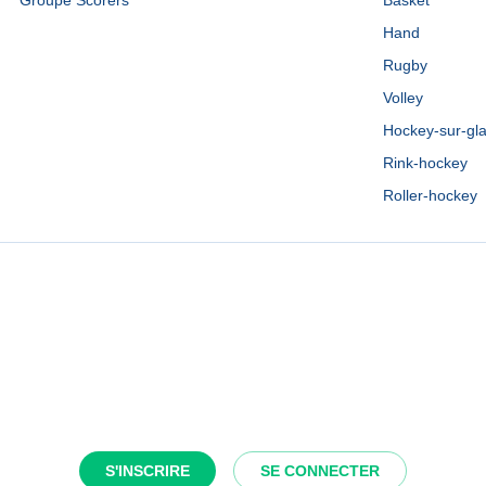
Groupe Scorers
Basket
Hand
Rugby
Volley
Hockey-sur-gl
Rink-hockey
Roller-hockey
S'INSCRIRE
SE CONNECTER