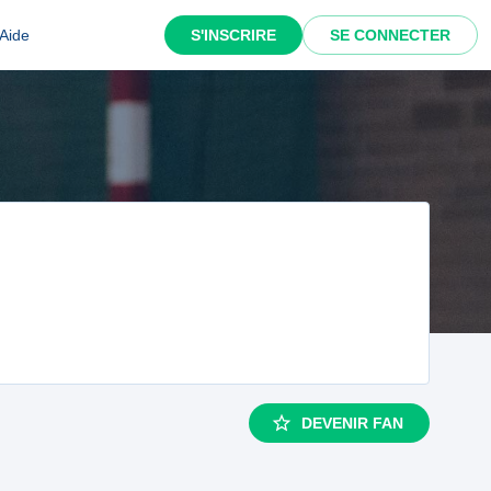
Aide
S'INSCRIRE
SE CONNECTER
DEVENIR FAN