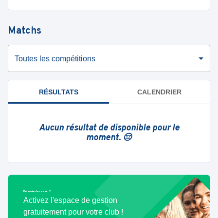
Matchs
Toutes les compétitions
RÉSULTATS
CALENDRIER
Aucun résultat de disponible pour le
moment. 😔
Bénévole de ce club ?
Activez l'espace de gestion
gratuitement pour votre club !