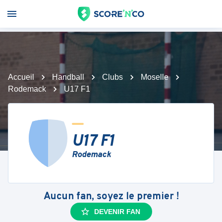
Accueil
Handball
Clubs
Moselle
Rodemack
U17 F1
U17 F1
Rodemack
Aucun fan, soyez le premier !
DEVENIR FAN