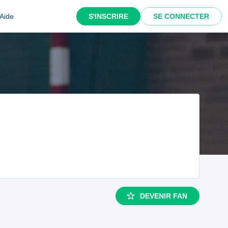
Aide
S'INSCRIRE
SE CONNECTER
DEVENIR FAN