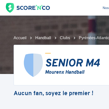
Nos 
Accueil
Handball
Clubs
Pyrénées-Atlanti
SENIOR M4
Mourenx Handball
Aucun fan, soyez le premier !