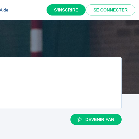
Aide
S'INSCRIRE
SE CONNECTER
DEVENIR FAN