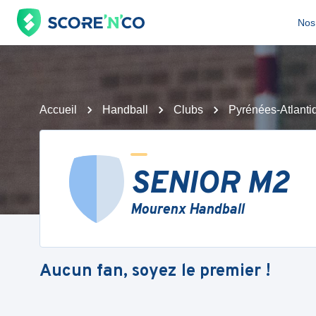
Nos 
Accueil
Handball
Clubs
Pyrénées-Atlanti
SENIOR M2
Mourenx Handball
Aucun fan, soyez le premier !