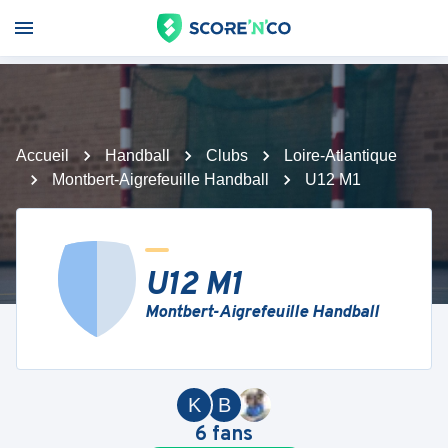
Accueil
Handball
Clubs
Loire-Atlantique
Montbert-Aigrefeuille Handball
U12 M1
U12 M1
Montbert-Aigrefeuille Handball
K
B
6
fans