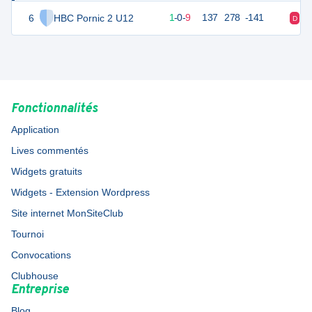
6
HBC Pornic 2 U12
12
10
1
-
0
-
9
137
278
-141
D
D
Fonctionnalités
Application
Lives commentés
Widgets gratuits
Widgets - Extension Wordpress
Site internet MonSiteClub
Tournoi
Convocations
Clubhouse
Entreprise
Blog