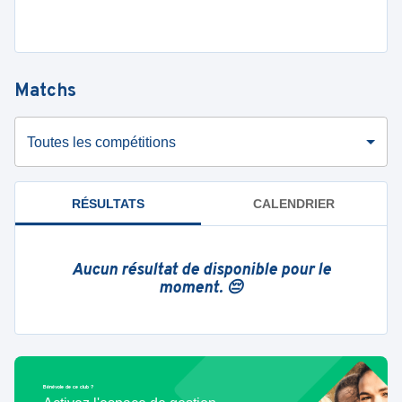
Matchs
Toutes les compétitions
RÉSULTATS
CALENDRIER
Aucun résultat de disponible pour le
moment. 😔
Bénévole de ce club ?