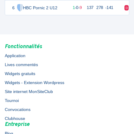
6
HBC Pornic 2 U12
12
10
1
-
0
-
9
137
278
-141
D
D
Fonctionnalités
Application
Lives commentés
Widgets gratuits
Widgets - Extension Wordpress
Site internet MonSiteClub
Tournoi
Convocations
Clubhouse
Entreprise
Blog