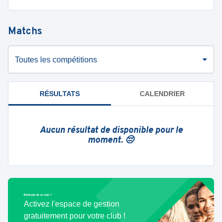
Matchs
Toutes les compétitions
RÉSULTATS
CALENDRIER
Aucun résultat de disponible pour le
moment. 😔
Bénévole de ce club ?
Activez l'espace de gestion
gratuitement pour votre club !