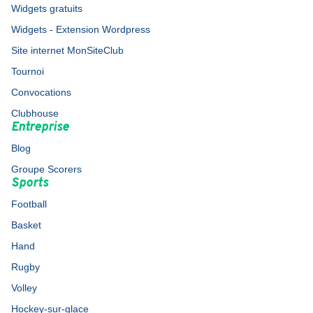
Widgets gratuits
Widgets - Extension Wordpress
Site internet MonSiteClub
Tournoi
Convocations
Clubhouse
Entreprise
Blog
Groupe Scorers
Sports
Football
Basket
Hand
Rugby
Volley
Hockey-sur-glace