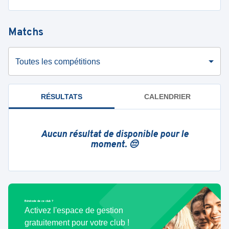
Matchs
Toutes les compétitions
RÉSULTATS
CALENDRIER
Aucun résultat de disponible pour le
moment. 😔
Bénévole de ce club ?
Activez l'espace de gestion
gratuitement pour votre club !