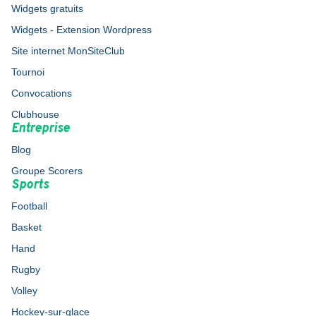
Widgets gratuits
Widgets - Extension Wordpress
Site internet MonSiteClub
Tournoi
Convocations
Clubhouse
Entreprise
Blog
Groupe Scorers
Sports
Football
Basket
Hand
Rugby
Volley
Hockey-sur-glace