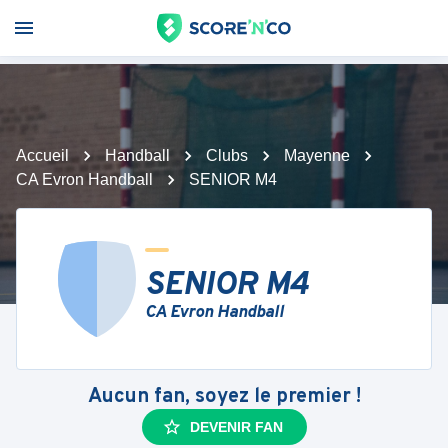
Accueil
Handball
Clubs
Mayenne
CA Evron Handball
SENIOR M4
SENIOR M4
CA Evron Handball
Aucun fan, soyez le premier !
DEVENIR FAN