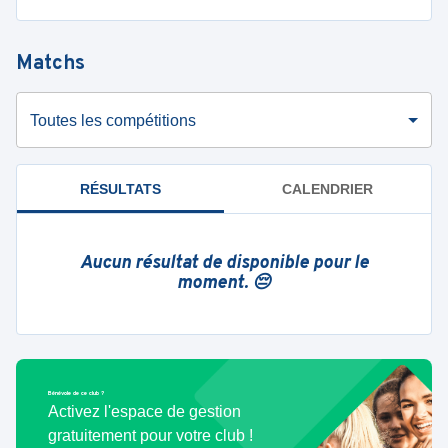
Matchs
Toutes les compétitions
RÉSULTATS
CALENDRIER
Aucun résultat de disponible pour le
moment. 😔
Bénévole de ce club ?
Activez l'espace de gestion
gratuitement pour votre club !