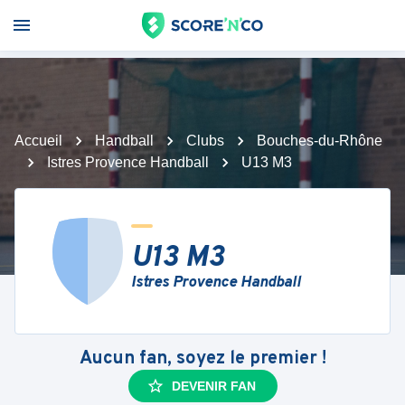
Accueil
Handball
Clubs
Bouches-du-Rhône
Istres Provence Handball
U13 M3
U13 M3
Istres Provence Handball
Aucun fan, soyez le premier !
DEVENIR FAN