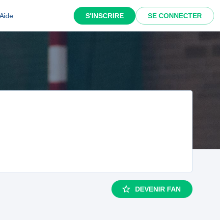
Aide
S'INSCRIRE
SE CONNECTER
DEVENIR FAN