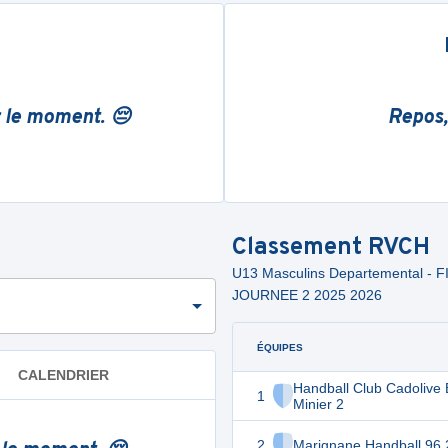
r le moment. 😔
Repos,
Classement
RVCH
U13 Masculins Departemental -
JOURNEE 2 2025 2026
ÉQUIPES
CALENDRIER
Handball Club Cadolive 
1
Minier 2
2
Marignane Handball 96 