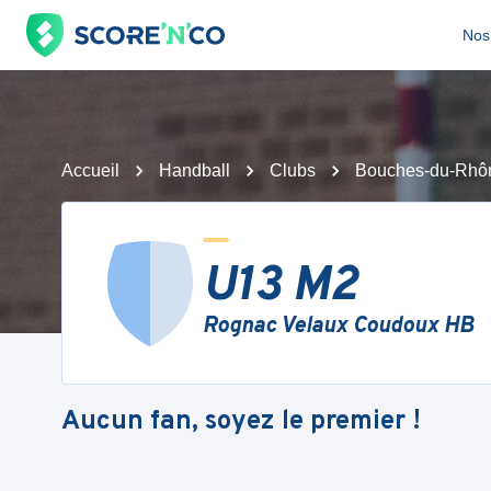
Nos 
Accueil
Handball
Clubs
Bouches-du-Rhô
U13 M2
Rognac Velaux Coudoux HB
Aucun fan, soyez le premier !