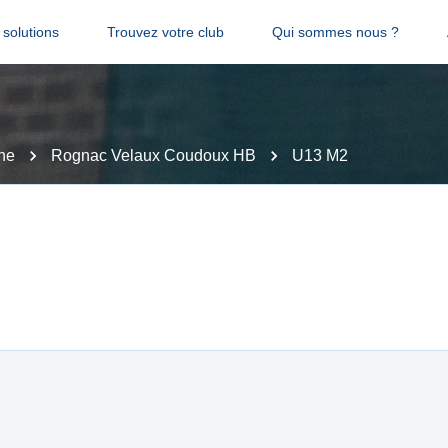
solutions
Trouvez votre club
Qui sommes nous ?
ne
Rognac Velaux Coudoux HB
U13 M2