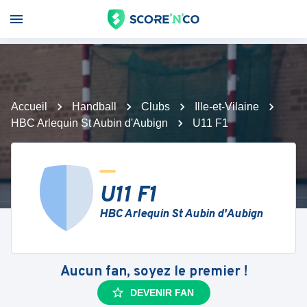
Accueil
Handball
Clubs
Ille-et-Vilaine
HBC Arlequin St Aubin d'Aubign
U11 F1
U11 F1
HBC Arlequin St Aubin d'Aubign
Aucun fan, soyez le premier !
DEVENIR FAN