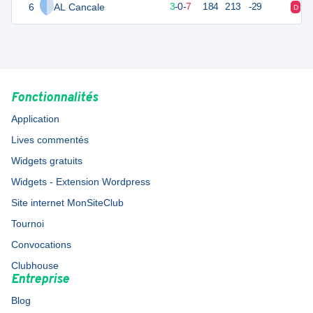
6
AL Cancale
16
10
3
-
0
-
7
184
213
-29
D
V
Fonctionnalités
Application
Lives commentés
Widgets gratuits
Widgets - Extension Wordpress
Site internet MonSiteClub
Tournoi
Convocations
Clubhouse
Entreprise
Blog