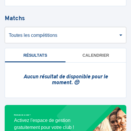
Matchs
Toutes les compétitions
RÉSULTATS
CALENDRIER
Aucun résultat de disponible pour le
moment. 😔
Bénévole de ce club ?
Activez l'espace de gestion
gratuitement pour votre club !