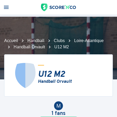
Accueil
Handball
Clubs
Loire-Atlantique
Handball Orvault
U12 M2
U12 M2
Handball Orvault
M
1
fans