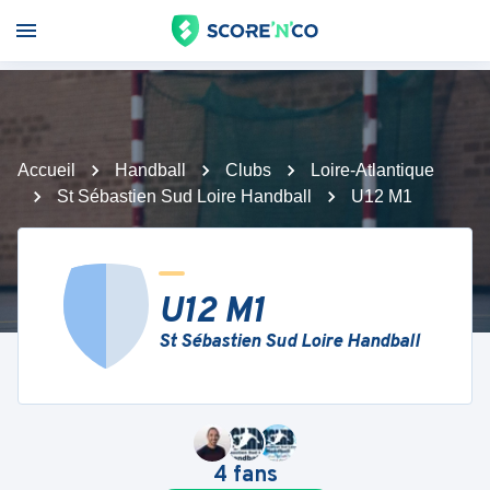
Accueil
Handball
Clubs
Loire-Atlantique
St Sébastien Sud Loire Handball
U12 M1
U12 M1
St Sébastien Sud Loire Handball
4
fans