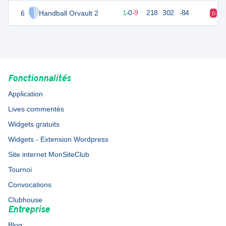
6
Handball Orvault 2
12
10
1
-
0
-
9
218
302
-84
D
D
Fonctionnalités
Application
Lives commentés
Widgets gratuits
Widgets - Extension Wordpress
Site internet MonSiteClub
Tournoi
Convocations
Clubhouse
Entreprise
Blog