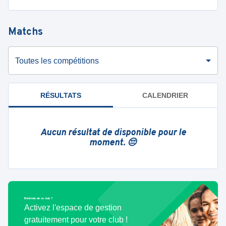
Matchs
Toutes les compétitions
RÉSULTATS
CALENDRIER
Aucun résultat de disponible pour le
moment. 😔
Bénévole de ce club ?
Activez l'espace de gestion
gratuitement pour votre club !