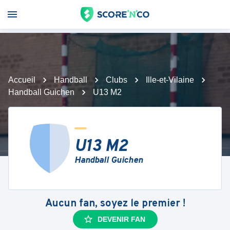
Accueil
Handball
Clubs
Ille-et-Vilaine
Handball Guichen
U13 M2
U13 M2
Handball Guichen
Aucun fan, soyez le premier !
DEVENIR FAN