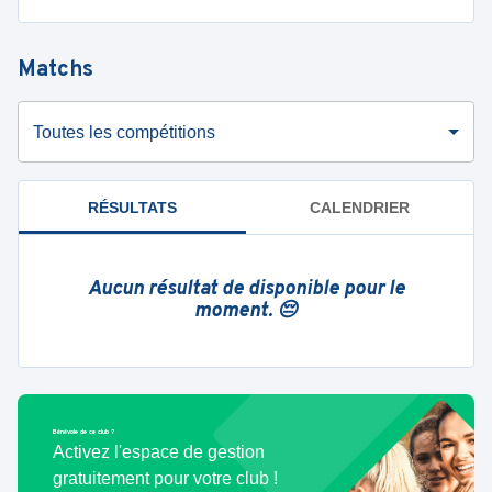
Matchs
Toutes les compétitions
RÉSULTATS
CALENDRIER
Aucun résultat de disponible pour le
moment. 😔
Bénévole de ce club ?
Activez l'espace de gestion
gratuitement pour votre club !