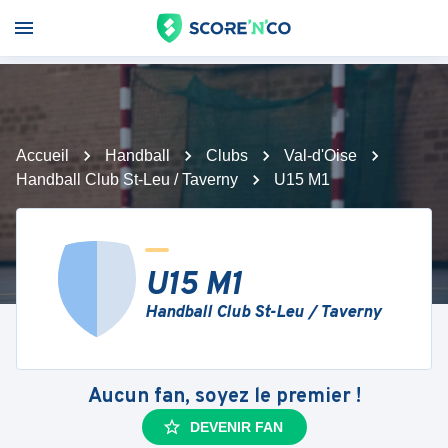
Accueil
Handball
Clubs
Val-d'Oise
Handball Club St-Leu / Taverny
U15 M1
U15 M1
Handball Club St-Leu / Taverny
Aucun fan, soyez le premier !
DEVENIR FAN