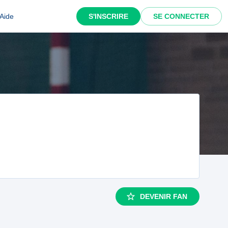
Aide
S'INSCRIRE
SE CONNECTER
DEVENIR FAN