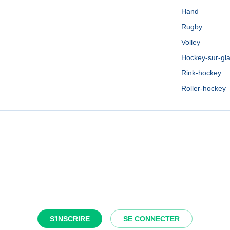
Hand
Rugby
Volley
Hockey-sur-gl
Rink-hockey
Roller-hockey
S'INSCRIRE
SE CONNECTER