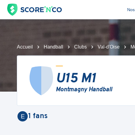
Nos 
Accueil
Handball
Clubs
Val-d'Oise
M
U15 M1
Montmagny Handball
1
fans
E