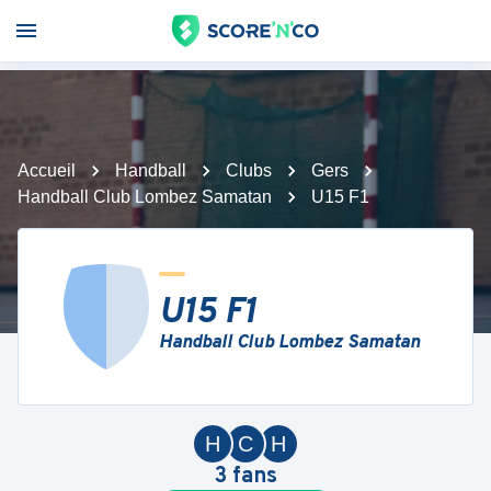
Accueil
Handball
Clubs
Gers
Handball Club Lombez Samatan
U15 F1
U15 F1
Handball Club Lombez Samatan
H
C
H
3
fans