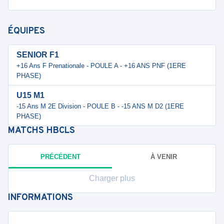
ÉQUIPES
SENIOR F1
+16 Ans F Prenationale - POULE A - +16 ANS PNF (1ERE
PHASE)
U15 M1
-15 Ans M 2E Division - POULE B - -15 ANS M D2 (1ERE
PHASE)
MATCHS
HBCLS
PRÉCÉDENT
À VENIR
Charger plus
INFORMATIONS