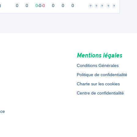
l
0
0
0
-
0
-
0
0
0
0
?
?
?
?
?
Mentions légales
Conditions Générales
Politique de confidentialité
Charte sur les cookies
Centre de confidentialité
ace