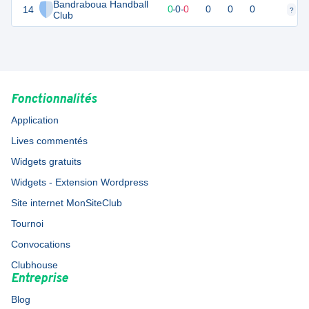
Bandraboua Handball
14
0
0
0
-
0
-
0
0
0
0
?
?
Club
Fonctionnalités
Application
Lives commentés
Widgets gratuits
Widgets - Extension Wordpress
Site internet MonSiteClub
Tournoi
Convocations
Clubhouse
Entreprise
Blog