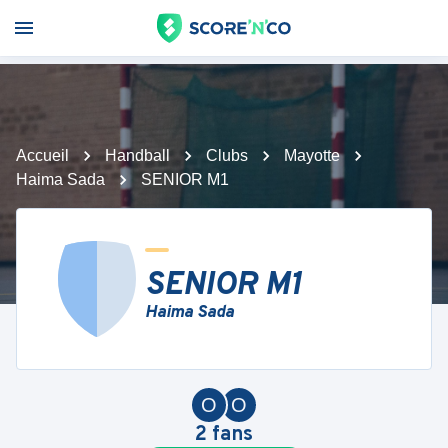
Accueil
Handball
Clubs
Mayotte
Haima Sada
SENIOR M1
SENIOR M1
Haima Sada
O
O
2
fans