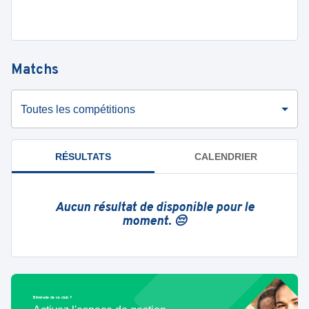
Matchs
Toutes les compétitions
RÉSULTATS
CALENDRIER
Aucun résultat de disponible pour le
moment. 😔
Bénévole de ce club ?