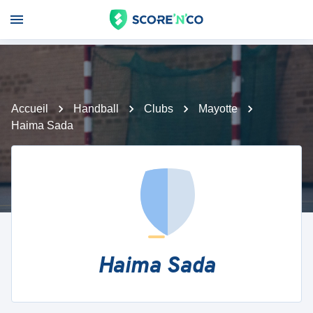
Accueil
Handball
Clubs
Mayotte
Haima Sada
Haima Sada