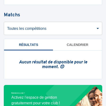
Matchs
Toutes les compétitions
RÉSULTATS
CALENDRIER
Aucun résultat de disponible pour le
moment. 😔
Bénévole de ce club ?
Activez l'espace de gestion
gratuitement pour votre club !