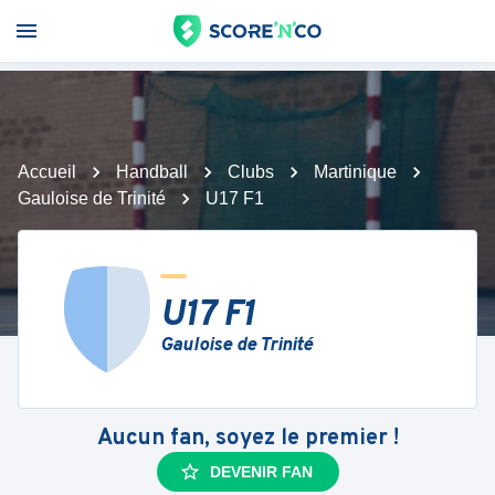
Accueil
Handball
Clubs
Martinique
Gauloise de Trinité
U17 F1
U17 F1
Gauloise de Trinité
Aucun fan, soyez le premier !
DEVENIR FAN