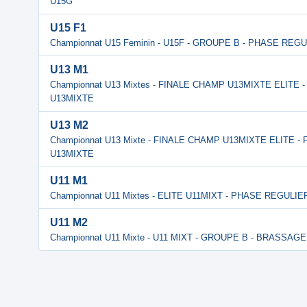
U15G
U15 F1
Championnat U15 Feminin - U15F - GROUPE B - PHASE REG
U13 M1
Championnat U13 Mixtes - FINALE CHAMP U13MIXTE ELITE
U13MIXTE
U13 M2
Championnat U13 Mixte - FINALE CHAMP U13MIXTE ELITE 
U13MIXTE
U11 M1
Championnat U11 Mixtes - ELITE U11MIXT - PHASE REGULI
U11 M2
Championnat U11 Mixte - U11 MIXT - GROUPE B - BRASSAG