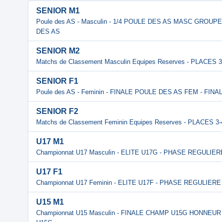
SENIOR M1
Poule des AS - Masculin - 1/4 POULE DES AS MASC GROU
DES AS
SENIOR M2
Matchs de Classement Masculin Equipes Reserves - PLACES
SENIOR F1
Poule des AS - Feminin - FINALE POULE DES AS FEM - FI
SENIOR F2
Matchs de Classement Feminin Equipes Reserves - PLACES 3
U17 M1
Championnat U17 Masculin - ELITE U17G - PHASE REGULIE
U17 F1
Championnat U17 Feminin - ELITE U17F - PHASE REGULIERE
U15 M1
Championnat U15 Masculin - FINALE CHAMP U15G HONNEU