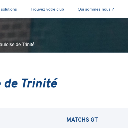
solutions
Trouvez votre club
Qui sommes nous ?
auloise de Trinité
 de Trinité
MATCHS
GT