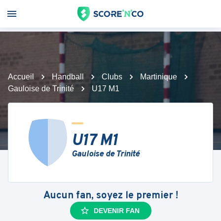
Accueil
Handball
Clubs
Martinique
Gauloise de Trinité
U17 M1
U17 M1
Gauloise de Trinité
Aucun fan, soyez le premier !
DEVENIR FAN