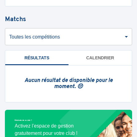
Matchs
Toutes les compétitions
RÉSULTATS
CALENDRIER
Aucun résultat de disponible pour le
moment. 😔
Bénévole de ce club ?
Activez l'espace de gestion
gratuitement pour votre club !