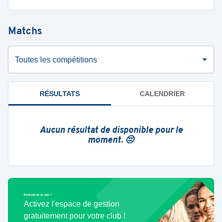
Matchs
Toutes les compétitions
RÉSULTATS
CALENDRIER
Aucun résultat de disponible pour le
moment. 😔
Bénévole de ce club ?
Activez l'espace de gestion
gratuitement pour votre club !