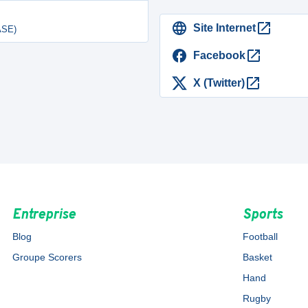
Site Internet
ASE)
Facebook
X (Twitter)
Entreprise
Sports
Blog
Football
Groupe Scorers
Basket
Hand
Rugby