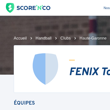
Nos 
Accueil
Handball
Clubs
Haute-Garonne
FENIX T
ÉQUIPES