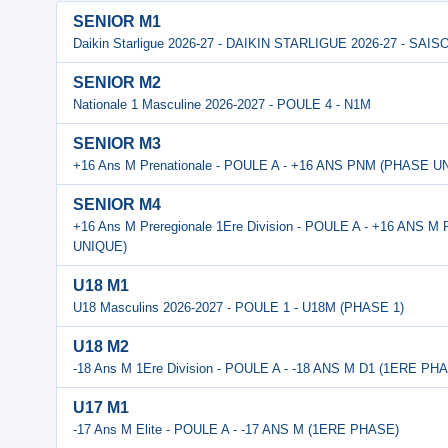
SENIOR M1
Daikin Starligue 2026-27 - DAIKIN STARLIGUE 2026-27 - SA
SENIOR M2
Nationale 1 Masculine 2026-2027 - POULE 4 - N1M
SENIOR M3
+16 Ans M Prenationale - POULE A - +16 ANS PNM (PHASE U
SENIOR M4
+16 Ans M Preregionale 1Ere Division - POULE A - +16 AN
UNIQUE)
U18 M1
U18 Masculins 2026-2027 - POULE 1 - U18M (PHASE 1)
U18 M2
-18 Ans M 1Ere Division - POULE A - -18 ANS M D1 (1ERE PH
U17 M1
-17 Ans M Elite - POULE A - -17 ANS M (1ERE PHASE)