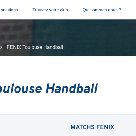
solutions
Trouvez votre club
Qui sommes nous ?
FENIX Toulouse Handball
oulouse Handball
MATCHS
FENIX