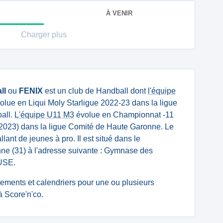
À VENIR
Charger plus
ll
ou
FENIX
est un club de Handball dont
l'équipe
olue en Liqui Moly Starligue 2022-23 dans la ligue
all.
L'équipe U11 M3
évolue en Championnat -11
023) dans la ligue Comité de Haute Garonne. Le
llant de jeunes à pro. Il est situé dans le
e (31) à l'adresse suivante : Gymnase des
USE.
ssements et calendriers pour une ou plusieurs
 Score'n'co.