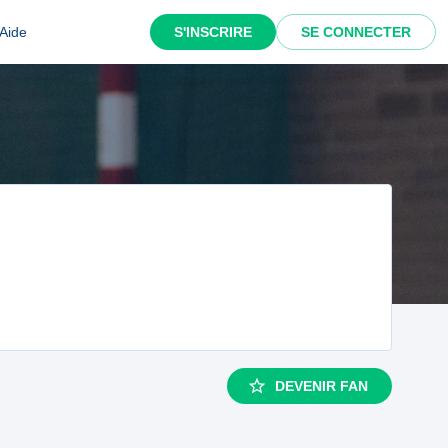
Aide
S'INSCRIRE
SE CONNECTER
DEVENIR FAN