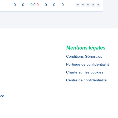
0
0
0
-
0
-
0
0
0
0
?
?
?
?
?
Mentions légales
Conditions Générales
Politique de confidentialité
Charte sur les cookies
Centre de confidentialité
ace