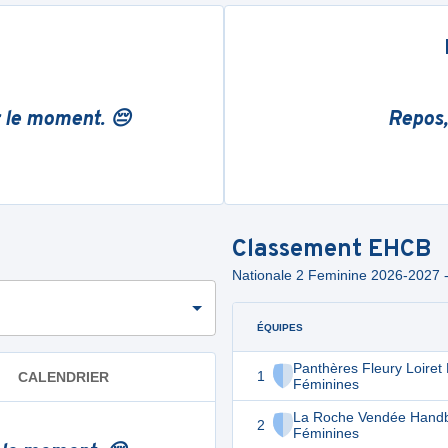
r le moment. 😔
Repos,
Classement
EHCB
Nationale 2 Feminine 2026-2027 
ÉQUIPES
Panthères Fleury Loiret
1
CALENDRIER
Féminines
La Roche Vendée Handb
2
Féminines