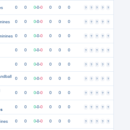
es
0
0
0
-
0
-
0
0
0
0
?
?
?
?
?
nines
0
0
0
-
0
-
0
0
0
0
?
?
?
?
?
minines
0
0
0
-
0
-
0
0
0
0
?
?
?
?
?
0
0
0
-
0
-
0
0
0
0
?
?
?
?
?
0
0
0
-
0
-
0
0
0
0
?
?
?
?
?
ndball
0
0
0
-
0
-
0
0
0
0
?
?
?
?
?
l
0
0
0
-
0
-
0
0
0
0
?
?
?
?
?
0
0
0
-
0
-
0
0
0
0
?
?
?
?
?
es
ines
0
0
0
-
0
-
0
0
0
0
?
?
?
?
?