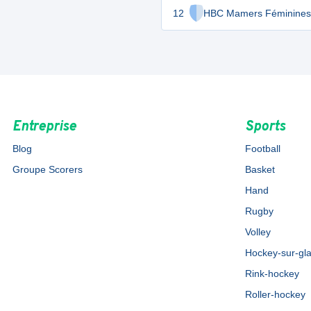
12
HBC Mamers Féminines
Entreprise
Sports
Blog
Football
Groupe Scorers
Basket
Hand
Rugby
Volley
Hockey-sur-gl
Rink-hockey
Roller-hockey