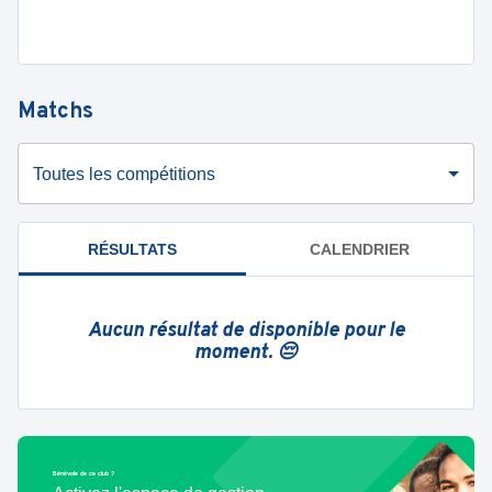
Matchs
Toutes les compétitions
RÉSULTATS
CALENDRIER
Aucun résultat de disponible pour le
moment. 😔
Bénévole de ce club ?