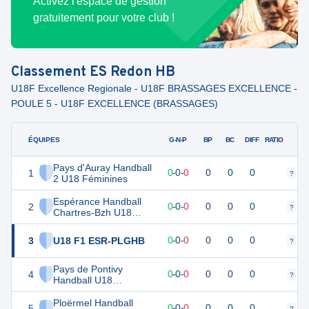
Activez l'espace de gestion
gratuitement pour votre club !
Classement
ES Redon HB
U18F Excellence Regionale - U18F BRASSAGES EXCELLENCE -
POULE 5 - U18F EXCELLENCE (BRASSAGES)
ÉQUIPES
PTS
JO
G-N-P
BP
BC
DIFF
RATIO
Pays d'Auray Handball
1
0
0
0
-
0
-
0
0
0
0
?
?
2 U18 Féminines
Espérance Handball
2
0
0
0
-
0
-
0
0
0
0
?
?
Chartres-Bzh U18
Féminines
3
U18 F1 ESR-PLGHB
0
0
0
-
0
-
0
0
0
0
?
?
Pays de Pontivy
4
0
0
0
-
0
-
0
0
0
0
?
?
Handball U18
Féminines
Ploërmel Handball
5
0
0
0
-
0
-
0
0
0
0
?
?