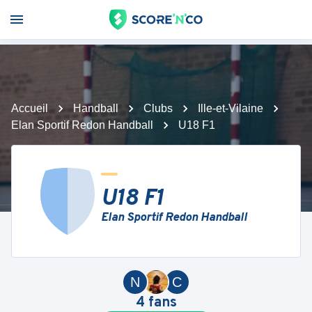
Accueil
Handball
Clubs
Ille-et-Vilaine
Elan Sportif Redon Handball
U18 F1
U18 F1
Elan Sportif Redon Handball
N
C
4
fans