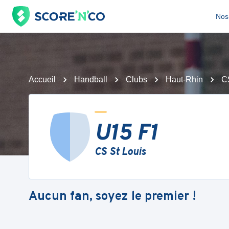
Nos 
Accueil
Handball
Clubs
Haut-Rhin
C
U15 F1
CS St Louis
Aucun fan, soyez le premier !