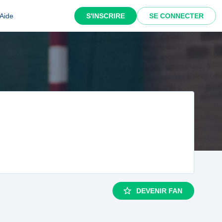
Aide
S'INSCRIRE
SE CONNECTER
DEVENIR FAN