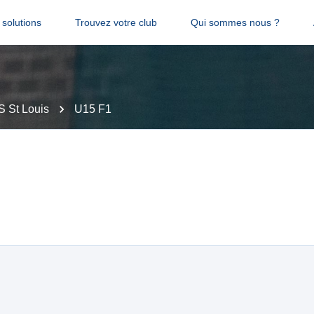
solutions
Trouvez votre club
Qui sommes nous ?
S St Louis
U15 F1