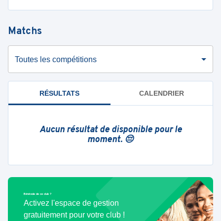
Matchs
Toutes les compétitions
RÉSULTATS
CALENDRIER
Aucun résultat de disponible pour le
moment. 😔
Bénévole de ce club ?
Activez l'espace de gestion
gratuitement pour votre club !