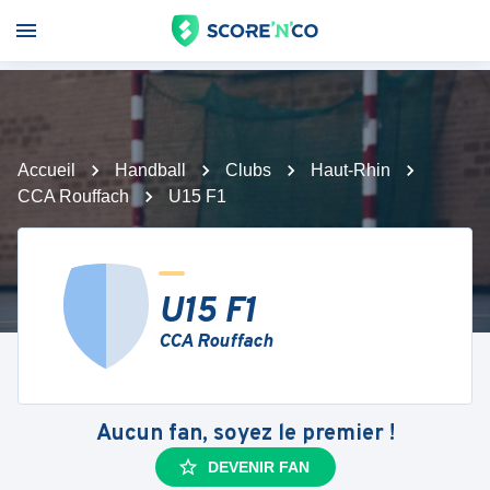
Accueil
Handball
Clubs
Haut-Rhin
CCA Rouffach
U15 F1
U15 F1
CCA Rouffach
Aucun fan, soyez le premier !
DEVENIR FAN