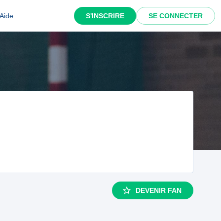
Aide
S'INSCRIRE
SE CONNECTER
DEVENIR FAN