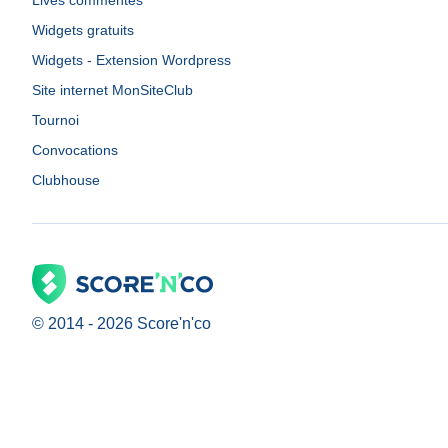
Lives commentés
Widgets gratuits
Widgets - Extension Wordpress
Site internet MonSiteClub
Tournoi
Convocations
Clubhouse
© 2014 -
2026
Score'n'co