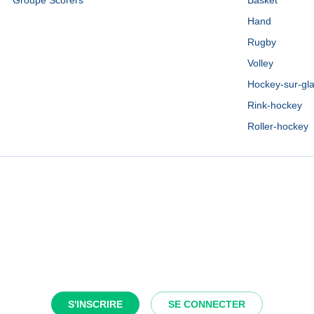
Groupe Scorers
Basket
Hand
Rugby
Volley
Hockey-sur-gl
Rink-hockey
Roller-hockey
S'INSCRIRE
SE CONNECTER