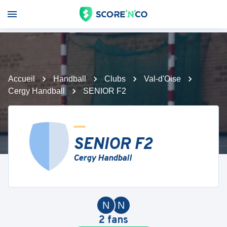
Accueil
Handball
Clubs
Val-d'Oise
Cergy Handball
SENIOR F2
SENIOR F2
Cergy Handball
N
N
2
fans