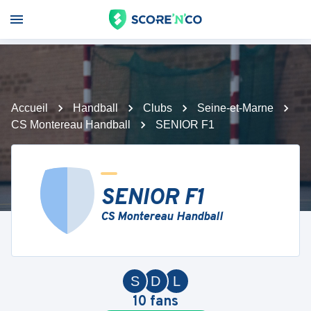
Accueil
Handball
Clubs
Seine-et-Marne
CS Montereau Handball
SENIOR F1
SENIOR F1
CS Montereau Handball
S
D
L
10
fans