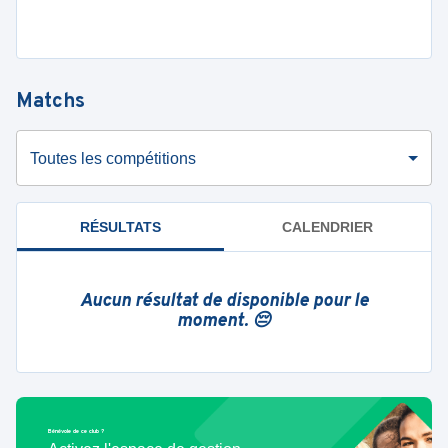
Matchs
Toutes les compétitions
RÉSULTATS
CALENDRIER
Aucun résultat de disponible pour le
moment. 😔
Bénévole de ce club ?