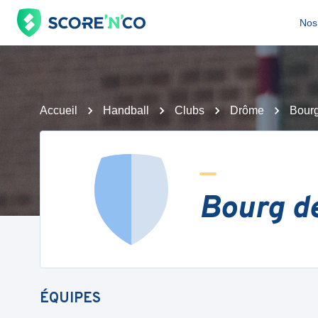
Nos 
Accueil
Handball
Clubs
Drôme
Bour
Bourg d
ÉQUIPES