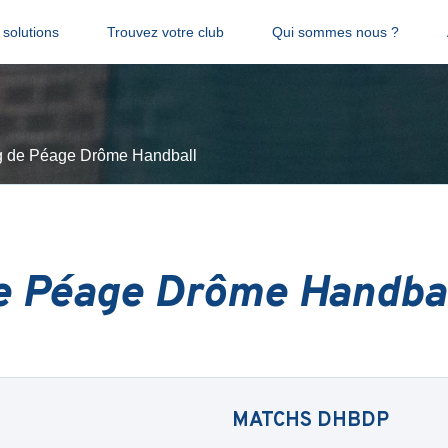
solutions
Trouvez votre club
Qui sommes nous ?
g de Péage Drôme Handball
e Péage Drôme Handba
MATCHS
DHBDP