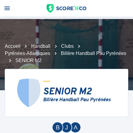
Accueil
Handball
Clubs
Pyrénées-Atlantiques
Billère Handball Pau Pyrénées
SENIOR M2
SENIOR M2
Billère Handball Pau Pyrénées
B
J
A