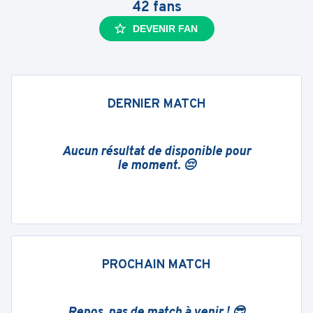
42
fans
DEVENIR FAN
DERNIER MATCH
Aucun résultat de disponible pour
le moment. 😔
PROCHAIN MATCH
Repos, pas de match à venir ! 😎