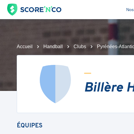
Nos 
Accueil
Handball
Clubs
Pyrénées-Atlanti
Billère 
ÉQUIPES