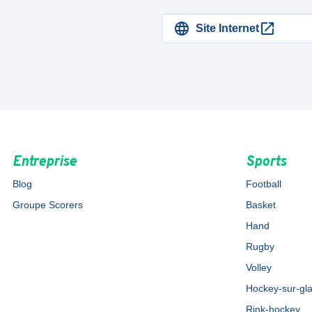
Site Internet
Entreprise
Sports
Blog
Football
Groupe Scorers
Basket
Hand
Rugby
Volley
Hockey-sur-gl
Rink-hockey