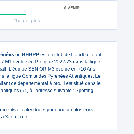
À VENIR
Charger plus
rénées
ou
BHBPP
est un club de Handball dont
IOR M1
évolue en Proligue 2022-23 dans la ligue
all.
L'équipe SENIOR M3
évolue en +16 Ans
s la ligue Comité des Pyrénées Atlantiques. Le
llant de departemental à pro. Il est situé dans le
ntiques (64) à l'adresse suivante : Sporting
ssements et calendriers pour une ou plusieurs
à Score'n'co.