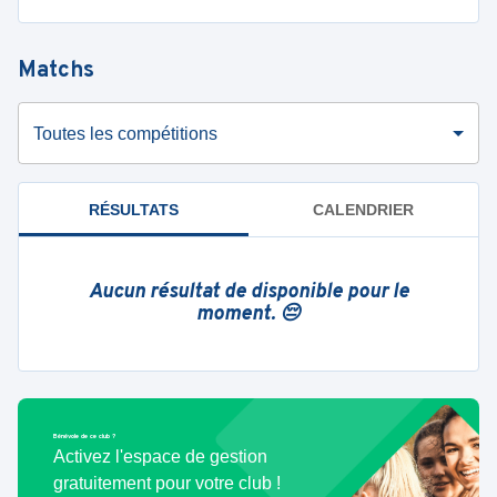
Matchs
Toutes les compétitions
RÉSULTATS
CALENDRIER
Aucun résultat de disponible pour le
moment. 😔
Bénévole de ce club ?
Activez l'espace de gestion
gratuitement pour votre club !