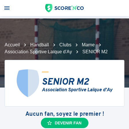
Accueil
Handball
Clubs
Marne
Association Sportive Laïque d'Ay
SENIOR M2
SENIOR M2
Association Sportive Laïque d'Ay
Aucun fan, soyez le premier !
DEVENIR FAN