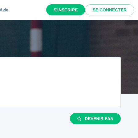
Aide
S'INSCRIRE
SE CONNECTER
DEVENIR FAN