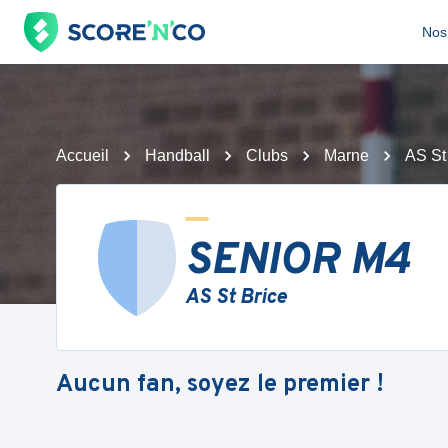
Nos 
Accueil
Handball
Clubs
Marne
AS St
SENIOR M4
AS St Brice
Aucun fan, soyez le premier !