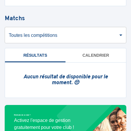
Matchs
Toutes les compétitions
RÉSULTATS
CALENDRIER
Aucun résultat de disponible pour le
moment. 😔
Bénévole de ce club ?
Activez l'espace de gestion
gratuitement pour votre club !