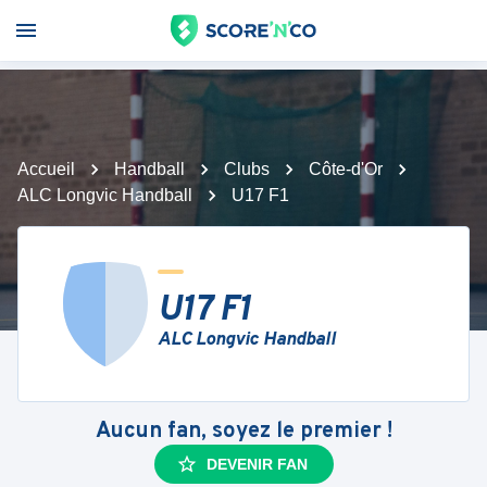
Accueil
Handball
Clubs
Côte-d'Or
ALC Longvic Handball
U17 F1
U17 F1
ALC Longvic Handball
Aucun fan, soyez le premier !
DEVENIR FAN