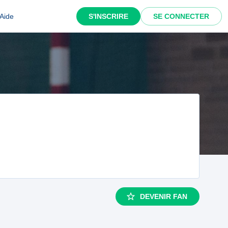
Aide
S'INSCRIRE
SE CONNECTER
DEVENIR FAN