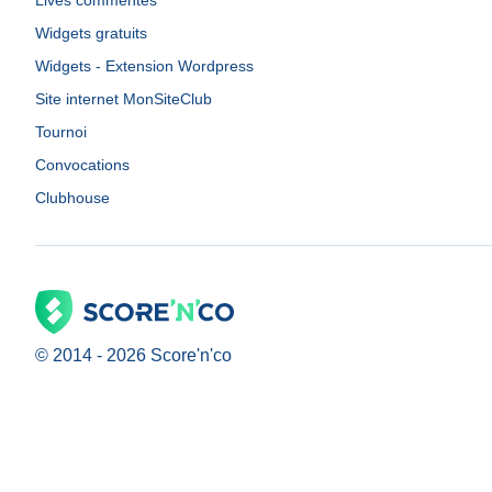
Lives commentés
Widgets gratuits
Widgets - Extension Wordpress
Site internet MonSiteClub
Tournoi
Convocations
Clubhouse
© 2014 -
2026
Score'n'co