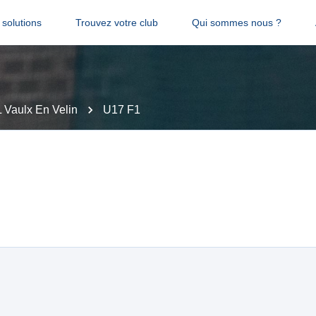
solutions
Trouvez votre club
Qui sommes nous ?
Vaulx En Velin
U17 F1