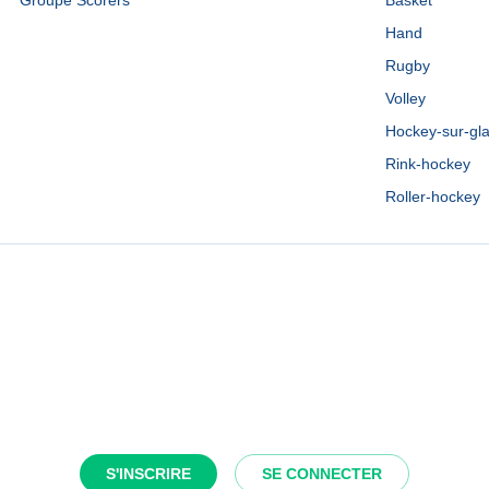
Groupe Scorers
Basket
Hand
Rugby
Volley
Hockey-sur-gl
Rink-hockey
Roller-hockey
S'INSCRIRE
SE CONNECTER