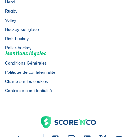
Hand
Rugby
Volley
Hockey-sur-glace
Rink-hockey
Roller-hockey
Mentions légales
Conditions Générales
Politique de confidentialité
Charte sur les cookies
Centre de confidentialité