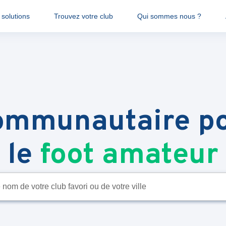
solutions
Trouvez votre club
Qui sommes nous ?
communautaire po
le
foot amateur
 nom de votre club favori ou de votre ville