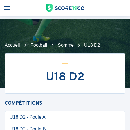
Accueil
Football
Somme
U18 D2
U18 D2
COMPÉTITIONS
U18 D2 - Poule A
U18 D2 - Poule B