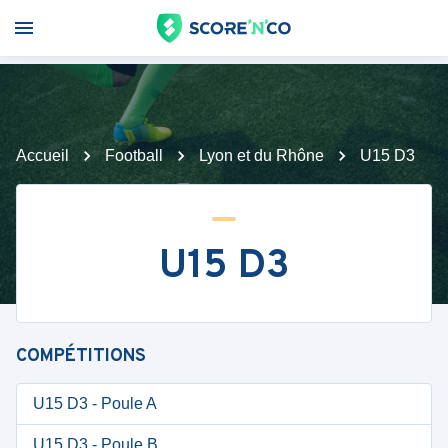
Accueil
Football
Lyon et du Rhône
U15 D3
U15 D3
COMPÉTITIONS
U15 D3 - Poule A
U15 D3 - Poule B