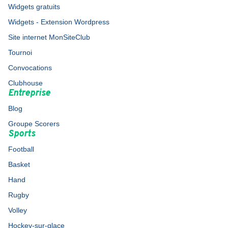
Widgets gratuits
Widgets - Extension Wordpress
Site internet MonSiteClub
Tournoi
Convocations
Clubhouse
Entreprise
Blog
Groupe Scorers
Sports
Football
Basket
Hand
Rugby
Volley
Hockey-sur-glace