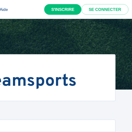
Aide
S'INSCRIRE
SE CONNECTER
Teamsports