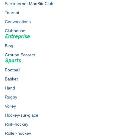
Site internet MonSiteClub
Tournoi
Convocations
Clubhouse
Entreprise
Blog
Groupe Scorers
Sports
Football
Basket
Hand
Rugby
Volley
Hockey-sur-glace
Rink-hockey
Roller-hockey