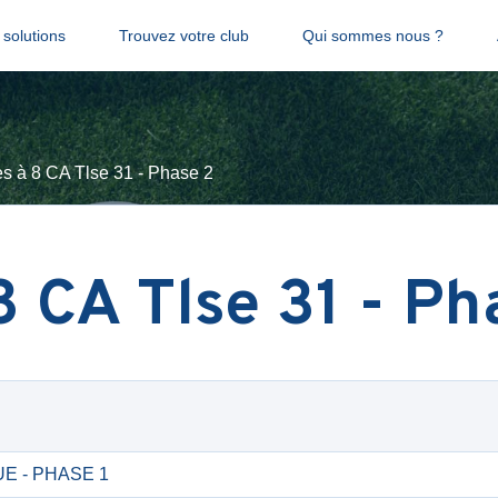
solutions
Trouvez votre club
Qui sommes nous ?
s à 8 CA Tlse 31 - Phase 2
 CA Tlse 31 - Ph
QUE - PHASE 1