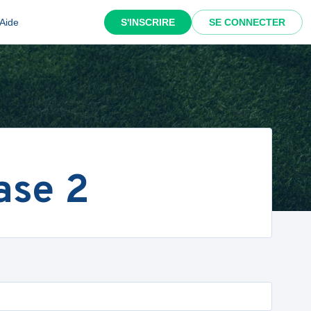
Aide
S'INSCRIRE
SE CONNECTER
ase 2